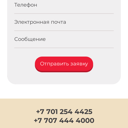
Телефон
Электронная почта
Сообщение
Отправить заявку
{block additionalFields}{/block}
+7 701 254 4425
+7 707 444 4000