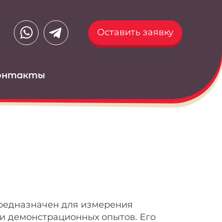
Оставить заявку
онтакты
редназначен для измерения
и демонстрационных опытов. Его