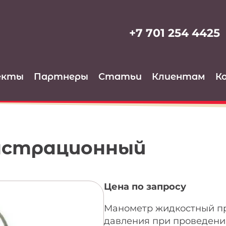
+7 701 254 4425
екты
Партнеры
Статьи
Клиентам
К
нстрационный
Цена по запросу
Манометр жидкостный п
давления при проведени