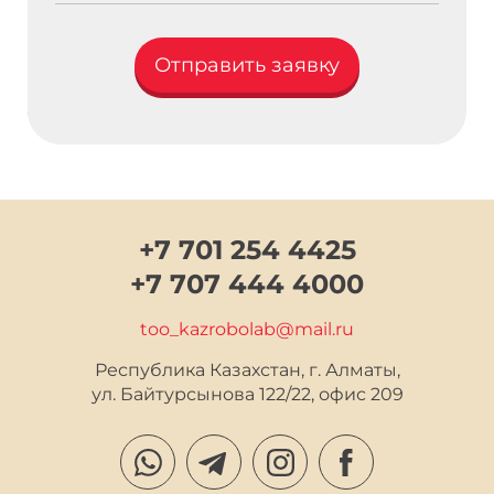
Отправить заявку
{block additionalFields}{/block}
+7 701 254 4425
+7 707 444 4000
too_kazrobolab@mail.ru
Республика Казахстан, г. Алматы,

ул. Байтурсынова 122/22, офис 209