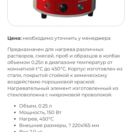
Цена:
необходимо уточнить у менеджера
Предназначен для нагрева различных
растворов, смесей, проб и образцов в колбах
объемом 0,25л в диапазоне температур от
комнатной t°С до 450°С. Корпус изготовлен из
стали, покрытой стойкой к химическому
воздействию порошковой краской.
Нагревательный элемент изготовленный из
стекловолокна с нихромовой проволокой.
Объем, 0.25 л
Мощность, 150 Вт
Нагрев, 450°С
Внешние размеры, ? 220х165 мм
Вес 2,0 кг