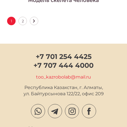
Модель скелета человека
1
2
+7 701 254 4425
+7 707 444 4000
too_kazrobolab@mail.ru
Республика Казахстан, г. Алматы,

ул. Байтурсынова 122/22, офис 209