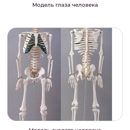
Модель глаза человека