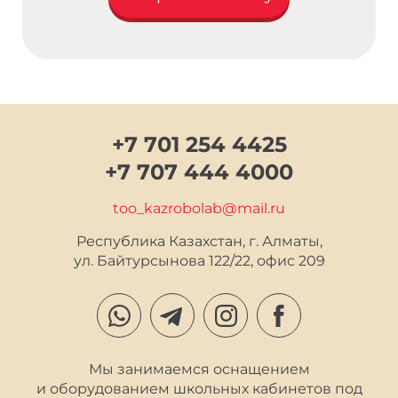
{block additionalFields}{/block}
+7 701 254 4425
+7 707 444 4000
too_kazrobolab@mail.ru
Республика Казахстан, г. Алматы,

ул. Байтурсынова 122/22, офис 209
Мы занимаемся оснащением
и оборудованием школьных кабинетов под