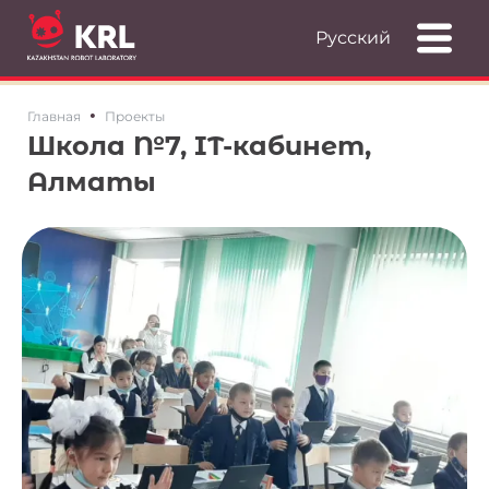
Русский
•
Главная
Проекты
Школа №7, IT-кабинет,
Алматы