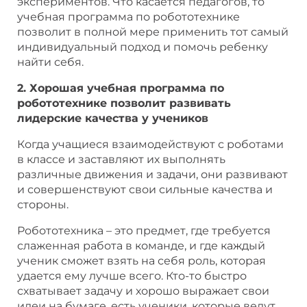
экспериментов. Что касается педагогов, то
учебная программа по робототехнике
позволит в полной мере применить тот самый
индивидуальный подход и помочь ребенку
найти себя.
2. Хорошая учебная программа по
робототехнике позволит развивать
лидерские качества у учеников
Когда учащиеся взаимодействуют с роботами
в классе и заставляют их выполнять
различные движения и задачи, они развивают
и совершенствуют свои сильные качества и
стороны.
Робототехника – это предмет, где требуется
слаженная работа в команде, и где каждый
ученик сможет взять на себя роль, которая
удается ему лучше всего. Кто-то быстро
схватывает задачу и хорошо выражает свои
идеи на бумаге, есть ученики, которые ведут