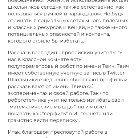
повседневной жизни, и использование их для
школьников сегодня так же естественно, как
пользоваться ручкой и карандашом. Не буду
отрицать: в социальных сетях много полезных
и классных ресурсов и вещей, но также много
потенциальных опасностей и контента,
которого стоило бы избегать.
Рассказывает один европейский учитель: "У
нас в классной комнате есть
полутораметровый робот по имени Твич. Твич
имеет собственную учетную запись в Twitter.
Школьники ежедневно обновляют профиль и
рассказывают от имени Твича об
экспериментах и своей работе. Так что
робототехника учит не только изгибать свои
"математические мышцы", но и может
показать, как "серфить" в Интернете или
грамотно вести переписку".
Итак, благодаря пресловутой работе в