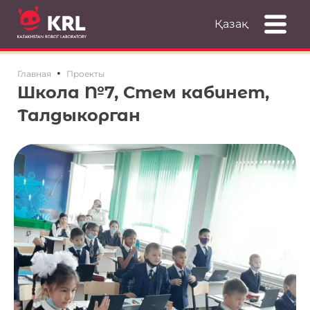
Қазақ
•
Главная
Проекты
Школа №7, Стем кабинет,
Талдыкорган