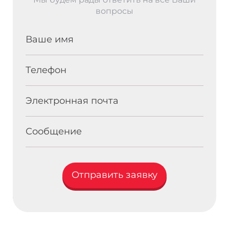
вопросы
Ваше имя
Телефон
Электронная почта
Сообщение
Отправить заявку
{block additionalFields}{/block}