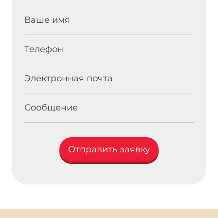
Ваше имя
Телефон
Электронная почта
Сообщение
Отправить заявку
{block additionalFields}{/block}