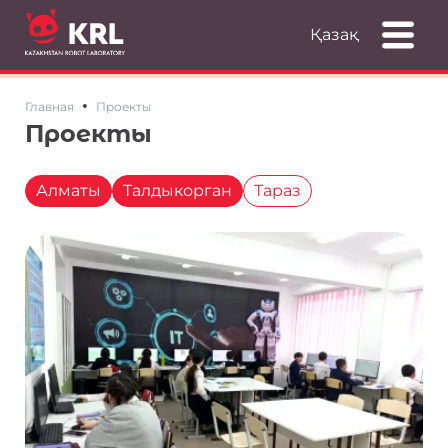
Қазақ
•
Главная
Проекты
Проекты
Алматы
Талдыкорган
Тараз